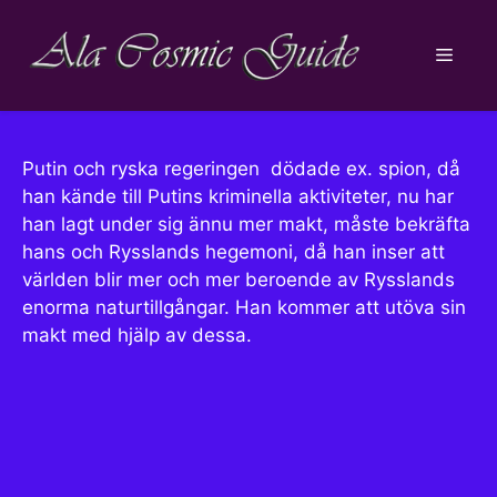
Hoppa
till
Meny
innehåll
Putin och ryska regeringen dödade ex. spion, då
han kände till Putins kriminella aktiviteter, nu har
han lagt under sig ännu mer makt, måste bekräfta
hans och Rysslands hegemoni, då han inser att
världen blir mer och mer beroende av Rysslands
enorma naturtillgångar. Han kommer att utöva sin
makt med hjälp av dessa.